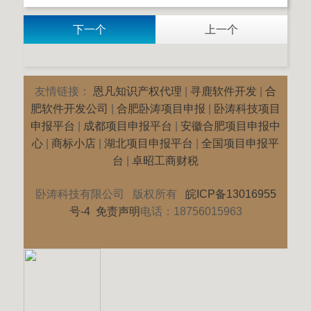
下一个
上一个
友情链接：
恩凡知识产权代理
|
寻鹿软件开发
|
合
肥软件开发公司
|
合肥卧涛项目申报
|
卧涛科技项目
申报平台
|
成都项目申报平台
|
安徽合肥项目申报中
心
|
商标小店
|
湖北项目申报平台
|
全国项目申报平
台
|
卓昭工商财税
卧涛科技有限公司 版权所有
皖ICP备13016955
号-4
免责声明
电话：18756015963