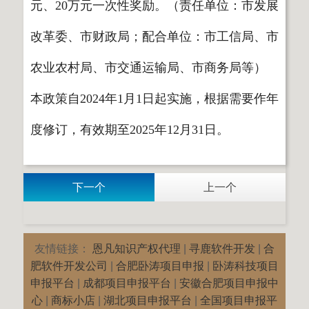
元、20万元一次性奖励。（责任单位：市发展
改革委、市财政局；配合单位：市工信局、市
农业农村局、市交通运输局、市商务局等）
本政策自2024年1月1日起实施，根据需要作年
度修订，有效期至2025年12月31日。
下一个
上一个
友情链接：
恩凡知识产权代理
|
寻鹿软件开发
|
合
肥软件开发公司
|
合肥卧涛项目申报
|
卧涛科技项目
申报平台
|
成都项目申报平台
|
安徽合肥项目申报中
心
|
商标小店
|
湖北项目申报平台
|
全国项目申报平